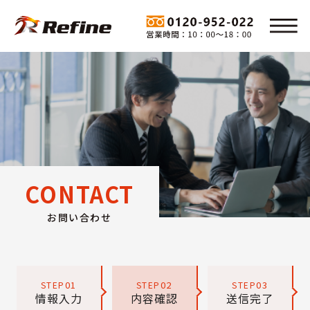
CONTACT
お問い合わせ
01
02
03
STEP
STEP
STEP
情報入力
内容確認
送信完了