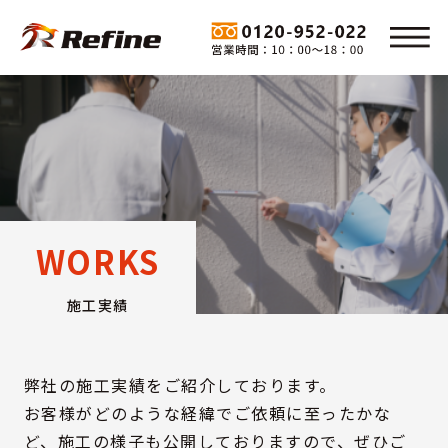
WORKS
施工実績
弊社の施工実績をご紹介しております。
お客様がどのような経緯でご依頼に至ったかな
ど、
施工の様子も公開しておりますので、ぜひご