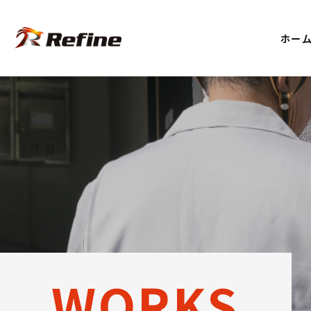
ホー
WORKS