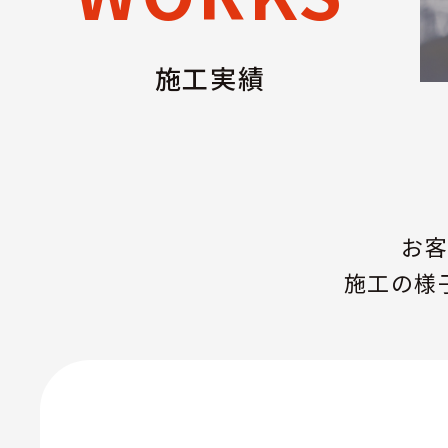
施工実績
お
施工の様