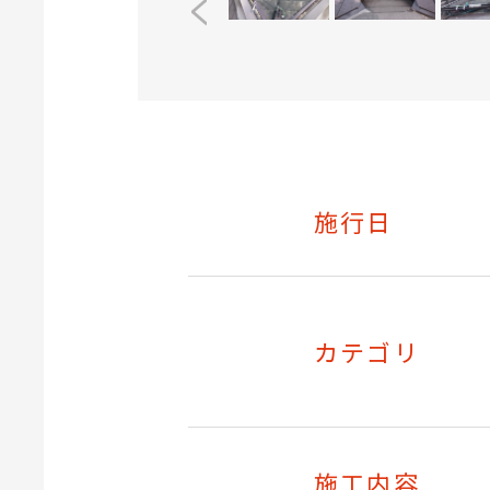
施行日
カテゴリ
施工内容