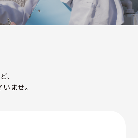
ど、
さいませ。